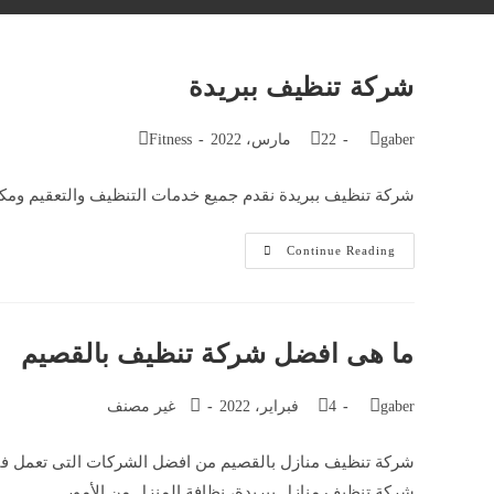
شركة تنظيف ببريدة
Post
Post
Post
gaber
22 مارس، 2022
Fitness
category:
published:
author:
شركة تنظيف ببريدة نقدم جميع خدمات التنظيف والتعقيم 
شركة
Continue Reading
تنظيف
ببريدة
ما هى افضل شركة تنظيف بالقصيم
Post
Post
Post
gaber
4 فبراير، 2022
غير مصنف
category:
published:
author:
شركة تنظيف منازل ببريدة، نظافة المنزل من الأمور…