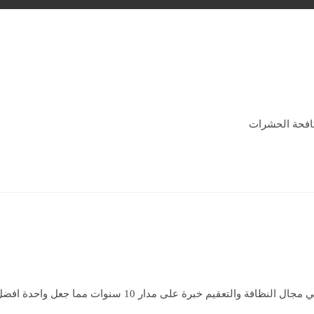
ومكافحة الحشرات
شركة تنظيف منازل بالقصيم من افضل الشركات التى تعمل في مجال النظافة والتعقيم خبرة على مدار 10 سنوات مما جعل واحدة 