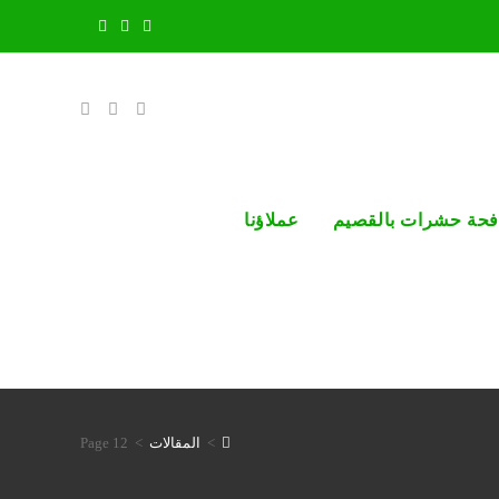
فحة حشرات بالقصيم
عملاؤنا
>
المقالات
>
Page 12