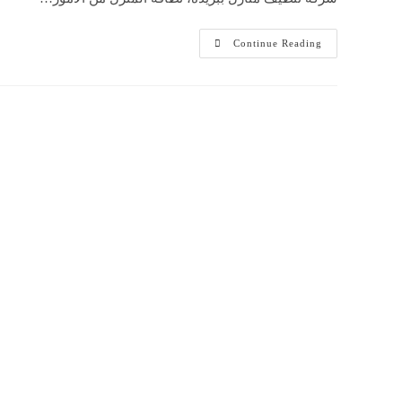
ما
Continue Reading
هى
افضل
شركة
تنظيف
بالقصيم