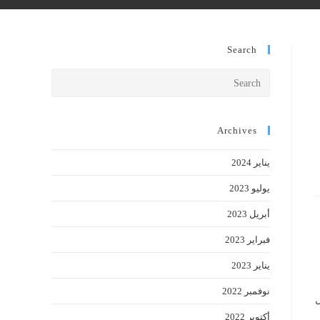
Search
Press
Escape
to
close
Archives
the
يناير 2024
search
panel.
يوليو 2023
أبريل 2023
فبراير 2023
يناير 2023
نوفمبر 2022
افضل
أكتوبر 2022