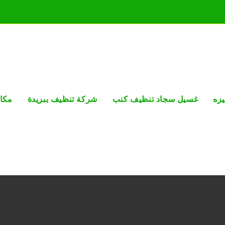
زه
غسيل سجاد تنظيف كنب
شركة تنظيف ببريدة
مكا