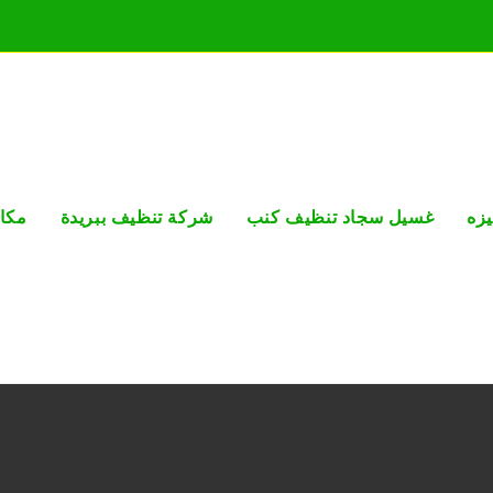
زه
غسيل سجاد تنظيف كنب
شركة تنظيف ببريدة
مكا