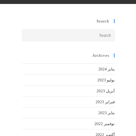
Search
Press
Escape
to
close
Archives
the
يناير 2024
search
panel.
يوليو 2023
أبريل 2023
فبراير 2023
يناير 2023
نوفمبر 2022
أكتوبر 2022