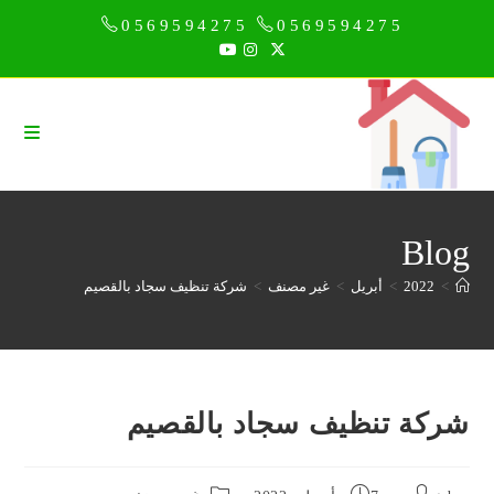
Ski
0569594275
0569594275
t
conten
Blog
>
2022
>
أبريل
>
غير مصنف
>
شركة تنظيف سجاد بالقصيم
شركة تنظيف سجاد بالقصيم
Post
Post
Post