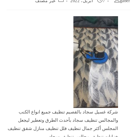
gaber
7 أبريل، 2022
غير مصنف
category:
published:
author:
شركة غسيل سجاد بالقصيم تنظيف جميع انواع الكنب
والمجالس تنظيف سجاد بأحدث الطرق وتعطير ليجعل
المجلس أكثر جمال تنظيف فلل تنظيف منازل شقق تنظيف
خزانات تنظيف مجالس تنظيف سجاد