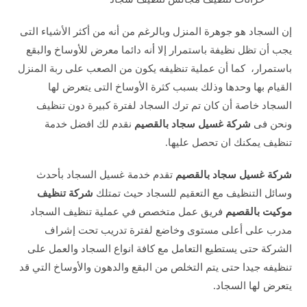
إن السجاد هو جوهرة المنزل وبالرغم من أنه من أكثر الأشياء التى
يجب أن تظل نظيفة باستمرار إلا أنه دائما معرض للأوساخ والبقع
باستمرار، كما أن عملية تنظيفه يكون من الصعب على ربة المنزل
القيام بها وحدها وذلك بسبب كثرة الأوساخ التى يتعرض لها
السجاد خاصة أن كان تم ترك السجاد لفترة كبيرة دون تنظيف
ونحن فى
شركة غسيل سجاد بالقصيم
نقدم لك افضل خدمة
تنظيف يمكنك ان تحصل عليها.
شركة غسيل سجاد بالقصيم
تقدم خدمة غسيل السجاد بأحدث
وسائل التنظيف مع التعقيم للسجاد حيث تمتلك
شركة تنظيف
موكيت بالقصيم
فريق عمل متخصص في عملية تنظيف السجاد
مدرب على أعلى مستوى وخاضع لفترة تدريب تحت إشراف
الشركة حتى يستطيع التعامل مع كافة انواع السجاد والعمل على
تنظيفه جيدا حتى يتم التخلص من البقع والدهون والأوساخ التي قد
يتعرض لها السجاد.