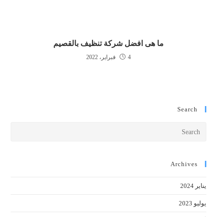
ما هى افضل شركة تنظيف بالقصيم
4 فبراير، 2022
Search
Press
cape
to
close
Archives
the
يناير 2024
earch
anel.
يوليو 2023