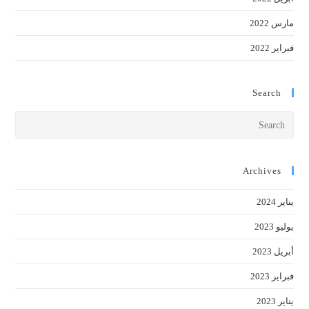
مارس 2022
فبراير 2022
Search
Press
cape
to
close
Archives
the
يناير 2024
earch
anel.
يوليو 2023
أبريل 2023
فبراير 2023
يناير 2023