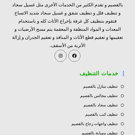
بالقصيم و تقدم الكثير من الخدمات الأخرى مثل غسيل سجاد
و تنظيف فلل و تنظيف شقق و غسيل سجاد شديد الاتساخ
فتقوم بتنظيف كل غرفة بإخراج الأثاث كله و باستخدام
المعدات و المواد المنظفة و المعقمة يتم مسح الأرضيات و
تعقيمها و تعقيم قطع الأثاث و المنافذ و تعقيم الجدران و إزالة
الأتربة من الأسقف.
Opens
Opens
in
in
a
a
خدمات التنظيف
new
new
tab
tab
تنظيف منازل بالقصيم
تنظيف مجالس بالقصيم
تنظيف سجاد بالقصيم
تنظيف كنب بالقصيم
تنظيف واجهات زجاج بالقصيم
تنظيف مسابح بالقصيم