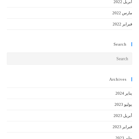
أبريل 2022
مارس 2022
فبراير 2022
Search
Press
cape
to
close
Archives
the
يناير 2024
earch
anel.
يوليو 2023
أبريل 2023
فبراير 2023
يناير 2023