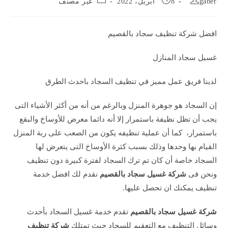
gaber
8 أبريل، 2022
غير مصنف
category:
published:
author:
افضل شركة تنظيف سجاد بالقصيم
غسيل سجاد المنازل
لدينا فريق عمل مميز في تنظيف السجاد باحدث الطرق
إن السجاد هو جوهرة المنزل وبالرغم من أنه من أكثر الأشياء التى
يجب أن تظل نظيفة باستمرار إلا أنه دائما معرض للأوساخ والبقع
باستمرار، كما أن عملية تنظيفه يكون من الصعب على ربة المنزل
القيام بها وحدها وذلك بسبب كثرة الأوساخ التى يتعرض لها
السجاد خاصة أن كان تم ترك السجاد لفترة كبيرة دون تنظيف
ونحن فى
شركة غسيل سجاد بالقصيم
نقدم لك افضل خدمة
تنظيف يمكنك ان تحصل عليها.
شركة غسيل سجاد بالقصيم
تقدم خدمة غسيل السجاد بأحدث
وسائل التنظيف مع التعقيم للسجاد حيث تمتلك
شركة تنظيف