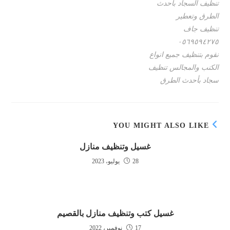
تنظيف السجاد باحدث
الطرق وتعطير
تنظيف جاف
٠٥٦٩٥٩٤٢٧٥
نقوم بتنظيف جميع انواع
الكنب والمجالس تنظيف
سجاد بأحدث الطرق
YOU MIGHT ALSO LIKE
غسيل وتنظيف منازل
28 يوليو، 2023
غسيل كتب وتنظيف منازل بالقصيم
17 نوفمبر، 2022