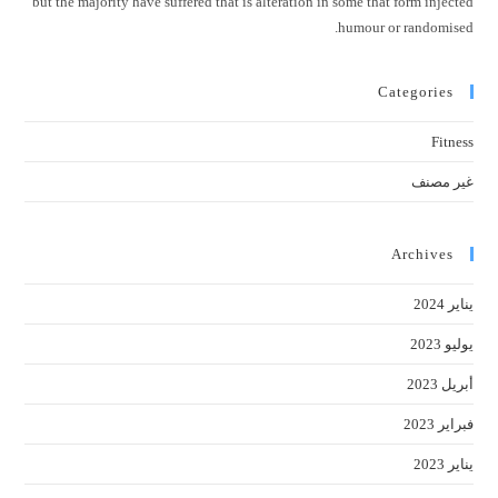
but the majority have suffered that is alteration in some that form injected
humour or randomised.
Categories
Fitness
غير مصنف
Archives
يناير 2024
يوليو 2023
أبريل 2023
فبراير 2023
يناير 2023