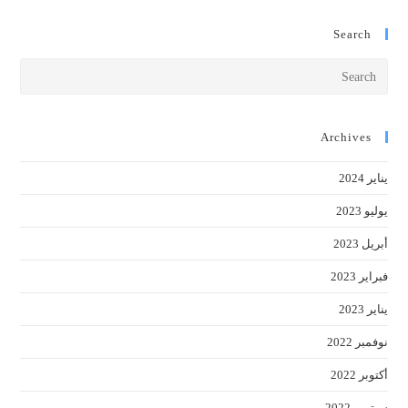
Search
Press
cape
to
close
Archives
the
يناير 2024
earch
anel.
يوليو 2023
أبريل 2023
فبراير 2023
يناير 2023
نوفمبر 2022
أكتوبر 2022
سبتمبر 2022