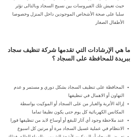
حيث تعيش تلك الفيروسات بين نسيج السجاد وبالتالى تؤثر
سلبا على صحة الأشخاص الموجودين داخل المنزل وخصوصا
الأطفال الصغار
ما هي الإرشادات التي تقدمها شركة تنظيف سجاد
ببريدة للمحافظة على السجاد ؟
المحافظة على تنظيف السجاد بشكل دوري و مستمر و عدم
التهاون أو الاهمال في تنظيفها
إزالة الأتربة والغبار من على السجاد أو الموكيت بواسطة
المكانس الكهربائية كل يوم حتى يكون نظيفا تماما
عند ملاحظة وجود أي آثار للبقع أو أوساخ لابد من تنظيفها فورا
الانتظام في عملية غسيل السجاد مرة أو مرتين كل اسبوع
تعريض السجاد أو الموكيت لأشعة الشمس والهواء الطلق فذلك