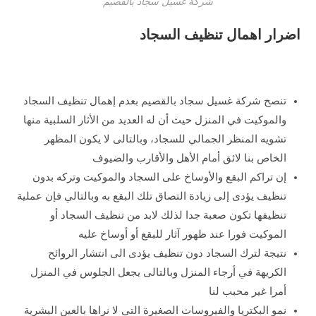
شركة غسيل سجاد بالقصيم
اضرار اهمال تنظيف السجاد
تنصح شركة غسيل سجاد بالقصيم بعدم إهمال تنظيف السجاد
والموكيت في المنزل حيث أن له العديد من الأثار السلبية منها
تشويه المنظر الجمالي للسجاد، وبالتالى لا يكون المظهر
الخاص بنا لائق أمام الأهل والأقارب والضيوف
إن تراكم البقع والأوساخ على السجاد والموكيت وتركه بدون
تنظيف يؤدى إلى زيادة التصاق تلك البقع به وبالتالي فإن عملية
تنظيفها تكون صعبة جدا لذلك لابد من تنظيف السجاد أو
الموكيت فورا عند ظهور آثار للبقع أو أوساخ عليه
نتيجة لترك السجاد دون تنظيف يؤدى الى انتشار الروائح
الكريهة في أرجاء المنزل وبالتالى يجعل الجلوس في المنزل
أمرا غير محبب لنا
نمو البكتريا والفيروسات الصغيرة التي لا نراها بالعين البشرية