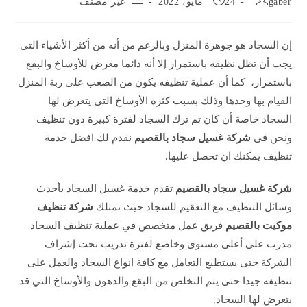
gaber
24 مايو، 2022
غير مصنف
category:
published:
author:
إن السجاد هو جوهرة المنزل وبالرغم من أنه من أكثر الأشياء التى
يجب أن تظل نظيفة باستمرار إلا أنه دائما معرض للأوساخ والبقع
باستمرار، كما أن عملية تنظيفه يكون من الصعب على ربة المنزل
القيام بها وحدها وذلك بسبب كثرة الأوساخ التى يتعرض لها
السجاد خاصة أن كان تم ترك السجاد لفترة كبيرة دون تنظيف
ونحن فى
شركة غسيل سجاد بالقصيم
نقدم لك افضل خدمة
تنظيف يمكنك ان تحصل عليها.
شركة غسيل سجاد بالقصيم
تقدم خدمة غسيل السجاد بأحدث
وسائل التنظيف مع التعقيم للسجاد حيث تمتلك
شركة تنظيف
موكيت بالقصيم
فريق عمل متخصص في عملية تنظيف السجاد
مدرب على أعلى مستوى وخاضع لفترة تدريب تحت إشراف
الشركة حتى يستطيع التعامل مع كافة انواع السجاد والعمل على
تنظيفه جيدا حتى يتم التخلص من البقع والدهون والأوساخ التي قد
يتعرض لها السجاد.