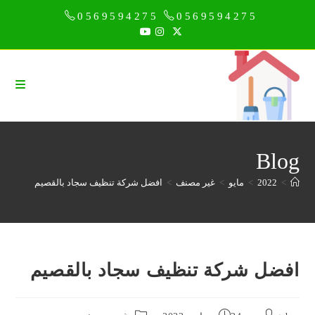
Ski
0569594275
0569594275
t
conten
Blog
>
2022
>
مايو
>
غير مصنف
>
افضل شركة تنظيف سجاد بالقصيم
افضل شركة تنظيف سجاد بالقصيم
Post
Post
Post