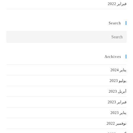
فبراير 2022
Search
Press
cape
to
close
Archives
the
يناير 2024
earch
anel.
يوليو 2023
أبريل 2023
فبراير 2023
يناير 2023
نوفمبر 2022