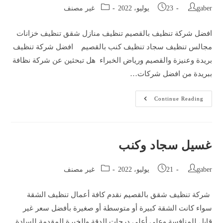
Post
Post
Post
gaber
23 يوليو، 2022
غير مصنف
category:
published:
author:
افضل شركة تنظيف بالقصيم تنظيف منازل شقق تنظيف خزانات
مجالس تنظيف سجاد تنظيف كنب بالقصيم افضل شركة تنظيف
بريدة وعنيزة والقصيم ورياض الخبراء هل تبحثين عن شركة نظافة
ببريدة من افضل شركات…
تنظيف
Continue Reading
منازل
تنظيف
خزانات
تنظيف
مجالس
تنظيف
غسيل سجاد وكنب
سجاد
تنظيف
كنب
Post
Post
Post
gaber
21 يوليو، 2022
غير مصنف
category:
published:
author:
شركة تنظيف شقق بالقصيم نقدم كافة أعمال تنظيف الشقة
سواء كانت الشقة كبيرة أو متوسطة أو صغيرة بأفضل سعر غير
قابل للمنافسة وعلى أعلى درجات الدقة والخبرة المقدمة للسادة