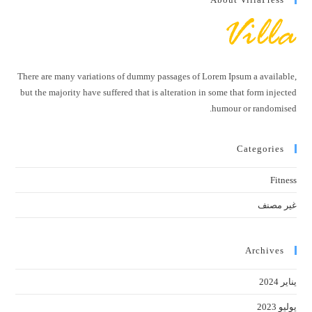
There are many variations of dummy passages of Lorem Ipsum a available,
but the majority have suffered that is alteration in some that form injected
humour or randomised.
Categories
Fitness
غير مصنف
Archives
يناير 2024
يوليو 2023