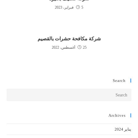
5 فبراير، 2023
شركة مكافحة حشرات بالقصيم
25 أغسطس، 2022
Search
Press
cape
to
close
Archives
the
يناير 2024
earch