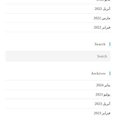
أبريل 2022
مارس 2022
فبراير 2022
Search
Press
cape
to
close
Archives
the
يناير 2024
earch
anel.
يوليو 2023
أبريل 2023
فبراير 2023