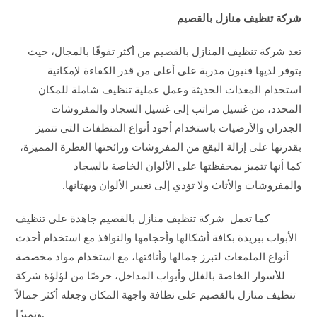
شركة تنظيف منازل بالقصيم
تعد شركة تنظيف المنازل بالقصيم من أكثر تفوقًا بالمجال، حيث
يتوفر لديها فنيون مدربة على أعلى من قدر الكفاءة لإمكانية
استخدام المعدات الحديثة وعمل عملية تنظيف شاملة للمكان
المحدد، من غسيل مراتب إلى غسيل السجاد والمفروشات
الجدران والأرضيات باستخدام أجود أنواع المنظفات التي تتميز
بقدرتها على إزالة البقع من المفروشات ورائحتها العطرة المميزة،
كما أنها تتميز بمحفظتها على الألوان الخاصة بالسجاد
والمفروشات والأثاث ولا تؤدي إلى تغيير الألوان وبهتانها.
كما تعمل شركة تنظيف منازل بالقصيم جاهدة على تنظيف
الأبواب ببريدة بكافة أشكالها وأحجامها والنوافذ مع استخدام أحدث
أنواع الملمعات لتبرز جمالها وأناقتها، مع استخدام مواد مخصصة
للأسوار الخاصة بالفلل وأبواب المداخل، حرصًا من لؤلؤة شركة
تنظيف منازل بالقصيم على نظافة واجهة المكان وجعله أكثر جمالاً
وتميزًا.