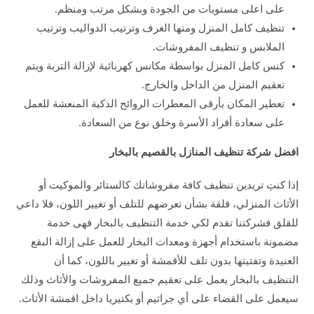
على اعلى مستويات من الجودة وبشكل مرتب ومنظم.
تنظيف كامل المنزل ومنها الغرف وترتيب الدواليب وترتيب
الملابس و تنظيف المفروشات.
كنس كامل المنزل بواسطة مكانس كهربائية لإزالة التربة ويتم
تعقيم المنزل من الداخل والخارج.
تعطير المكان بأرقى المعطرات الروائح الذكية المنعشة للعمل
على سعادة أفراد الأسرة وخلق نوع من السعادة.
افضل شركة تنظيف المنازل بالقصيم بالبخار
إذا كنتِ تريدين تنظيف كافة مفروشاتك كالستائر والموكيت أو
الأثاث المنزلي، قلقة بشأن تعرضهم للتلف أو تغيير اللون، فلا داعي
للقلق فشركتنا تقدم لكي خدمة التنظيف بالبخار فهى خدمة
مضمونة باستخدام أجهزة ومعدات البخار للعمل على إزالة البقع
العنيدة وتفتيتها بدون تلف للأقمشة أو تغيير باللون، كما أن
التنظيف بالبخار يعمل على تعقيم جميع المفروشات والأثاث وذلك
سيعمل على القضاء على أي جراثيم أو بكتيريا داخل اقمشة الأثاث.