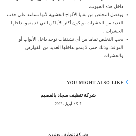
داخل هذه الحبوب.
ويفضل التخلص من بقايا الألواح الخشبية لأنها تساعد على جذب
العديد من الحشرات، ويكون أكثر الأماكن التي قد ينمو بداخلها
الحشرات .
يجب التخلص تماما من أي تشققات توجد داخل الأبواب أو
النوافذ، وذلك حتي لا ينمو بداخلها العديد من القوارض
والحشرات
YOU MIGHT ALSO LIKE
شركة تنظيف سجاد بالقصيم
7 أبريل، 2022
شركة تنظيف بعنيزه