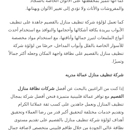
كما أنها تتميز بمحفظتها على الألوان الخاصة بالسجاد
والمفروشات والأثاث ولا تؤدي إلى تغيير الألوان وبهتانها.
كما تعمل لؤلؤة شركة تنظيف منازل بالقصيم جاهدة على تنظيف
الأبواب ببريدة بكافة أشكالها وأحجامها والنوافذ مع استخدام أحدث
أنواع الملمعات لتبرز جمالها وأناقتها، مع استخدام مواد مخصصة
للأسوار الخاصة بالفلل وأبواب المداخل، حرصًا من لؤلؤة شركة
تنظيف منازل بالقصيم على نظافة واجهة المكان وجعله أكثر جمالاً
وتميزًا.
شركة تنظيف منازل عمالة مدربه
إذا كنت من الراغبين بالبحث عن أفضل
شركات نظافة منازل
القصيم
مع توافر عمالة فلبينية متميزة فنحن أفضل شركة بمجال
تنظيف المنازل ونعمل جاهدين على كسب ثقة عملائنا الكرام
وتقديم خدمات مختلفة لتحقيق أكبر قدر من رضا العملاء وتحقيق
أهداف لؤلؤة شركة تنظيف منازل بالقصيم على تقديم مستوى
نظافة عالي الجودة من خلال طاقم فلبيني متخصص لاضافة جمال