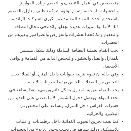
متخصصين في أعمال التنظيف و التعقيم وإبادة القوارض
والحشرات الزاحفة، وتقوم لؤلؤة شركة تنظيف منازل بالقصيم
باستخدام أحدث المواد المعتمدة من كبرى الشركات الرائدة،
ذلك لأنها لها مميزات عديدة تجعلها رائدة في مجال النظافة
والتعقيم ومكافحة الحشرات والقوارض والصراصير وغيرهم من
الحشرات.
يجب القيام بعملية النظافة الشاملة وذلك بشكل مستمر
للمنازل والفلل والشقق، والتخلص الدائم من القمامة و بواقي
الأطعمة.
وفي حالة أن تقوم بتربية حيوانات داخل المنزل أو الفيلا؛ يجب
التخلص من الفضلات الخاص بهذه الحيوانات الأليفة.
يجب القيام بتهوية المنازل بشكل دائم ويومي، وهذا يساعد في
تجدد الهواء، ويفضل دخول الشمس لأنها تقضي علي العديد من
حشرات الفراش داخل المنزل، وتساعد على التخلص من
البكتيريا والجراثيم.
كما يجب تخزين الحبوب الغذائية داخل برطمانات أو علبات
بلاستيكية، وذلك يساهم في تجنب وجود أي نوع من الحشوات