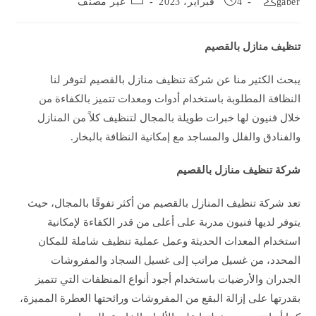
gaber
4 فبراير، 2023
غير مصنف
category:
published:
author:
تنظيف منازل بالقصيم
يبحث الكثير منا عن شركة تنظيف منازل بالقصيم لتوفر لنا
النظافة المطلوبة باستخدام أدوات ومعدات تتميز بالكفاءة من
خلال فنيون لها خبرات طويلة بالمجال لتنظيف كلاً من المنازل
والفنادق والفلل والمساجد مع إمكانية النظافة بالبخار.
شركة تنظيف منازل بالقصيم
تعد شركة تنظيف المنازل بالقصيم من أكثر تفوقًا بالمجال، حيث
يتوفر لديها فنيون مدربة على أعلى من قدر الكفاءة لإمكانية
استخدام المعدات الحديثة وعمل عملية تنظيف شاملة للمكان
المحدد، من غسيل مراتب إلى غسيل السجاد والمفروشات
الجدران والأرضيات باستخدام أجود أنواع المنظفات التي تتميز
بقدرتها على إزالة البقع من المفروشات ورائحتها العطرة المميزة،