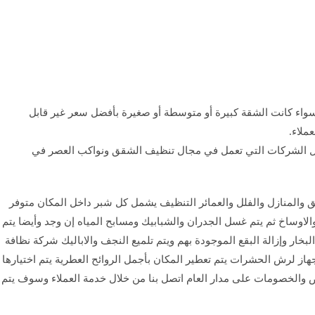
اء كانت الشقة كبيرة أو متوسطة أو صغيرة بأفضل سعر غير قابل
ملاء.
 الشركات التي تعمل في مجال تنظيف الشقق ونواكب العصر في
والمنازل والفلل والعمائر التنظيف يشمل كل شبر داخل المكان متوفر
الاوساخ ثم يتم غسل الجدران والشبابيك ومسابح المياه إن وجد وأيضا يتم
ار وإزالة البقع الموجودة بهم ويتم تلميع النجف والاباليك شركة نظافة
 جهاز لرش الحشرات يتم تعطير المكان بأجمل الروائح العطرية يتم اختيارها
 والخصومات على مدار العام اتصل بنا من خلال خدمة العملاء وسوف يتم