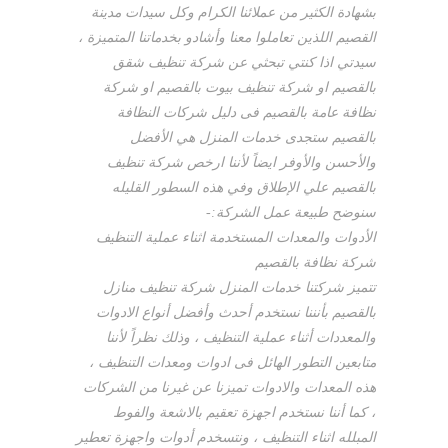
بشهادة الكثير من عملائنا الكرام وكل سيدات مدينة
القصيم اللذين تعاملوا معنا وأشادو بخدماتنا المتميزة ،
سيدتي اذا كنتي تبحثي عن شركة تنظيف شقق
بالقصيم او شركة تنظيف بيوت بالقصيم او شركة
نظافة عامة بالقصيم فى دليل شركات النظافة
بالقصيم ستجدى خدمات المنزل هي الأفضل
والأحسن والأوفر ايضاً لأننا ارخص شركة تنظيف
بالقصيم علي الإطلاق وفي هذه السطور القليله
سنوضح طبيعة عمل الشركة:-
الأدوات والمعدات المستخدمة اثناء عملية التنظيف
شركة نظافة بالقصيم
تتميز شركتنا خدمات المنزل شركة تنظيف منازل
بالقصيم بأنننا نستخدم أحدث وأفضل أنواع الادوات
والمعددات أثناء عملية التنظيف ، وذلك نظراً لأننا
متابعين التطور الهائل فى ادوات ومعدات التنظيف ،
هذه المعدات والادوات تميزنا عن غيرنا من الشركات
، كما أننا نستخدم اجهزة تعقيم بالاشعة والفوط
المبلله اثناء التنظيف ، ونتسخدم أدوات واجهزة تعطير