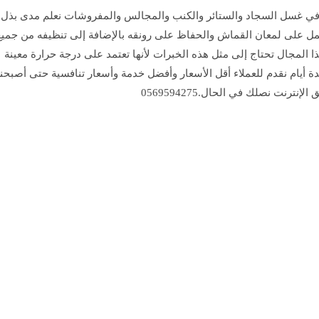
 في غسل السجاد والستائر والكنب والمجالس والمفروشات نعلم مدى بذل
عمل على لمعان القماش والحفاظ على رونقه بالإضافة إلى تنظيفه من جميع
هذا المجال تحتاج إلى مثل هذه الخبرات لأنها تعتمد على درجة حرارة معينة
دة أيام نقدم للعملاء أقل الأسعار وأفضل خدمة وأسعار تنافسية حتى أصبحنا
نت نصلك في الحال.0569594275