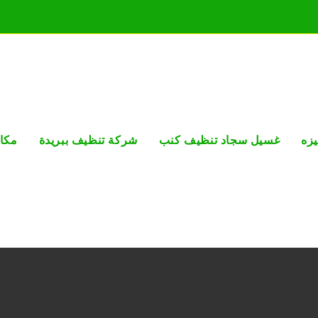
زه
غسيل سجاد تنظيف كنب
شركة تنظيف ببريدة
مكا