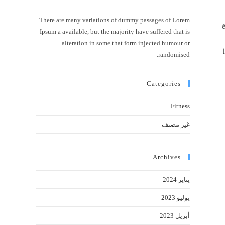
There are many variations of dummy passages of Lorem
Ipsum a available, but the majority have suffered that is
alteration in some that form injected humour or
randomised.
Categories
Fitness
غير مصنف
Archives
يناير 2024
يوليو 2023
أبريل 2023