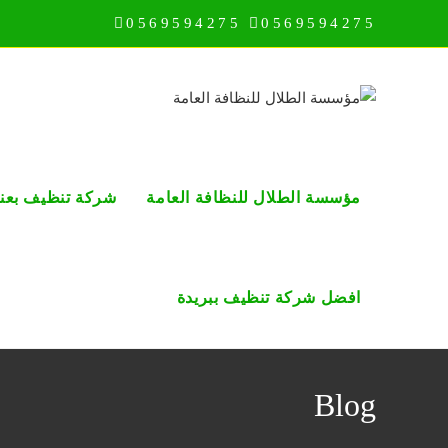
Ski
0569594275
0569594275
t
conten
مؤسسة الطلال للنظافة العامة
شركة تنظيف بعني
افضل شركة تنظيف ببريدة
Blog