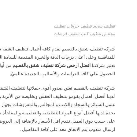
تنظيف سجاد تنظيف خزانات تنظيف
مجالس تنظيف كنب تنظيف فرشات
شركة تنظيف شقق بالقصيم نقدم كافة أعمال تنظيف الشقة سو
للمنافسة وعلى أعلى درجات الدقة والخبرة المقدمة للسادة الع
تعتبر شركتنا
افضل ارخص شركة تنظيف شقق بالقصيم
من أول
الحصول علي كافة الدراسات والأساليب الجديدة عالميً,
شركة تنظيف بالقصيم تعلن صدور أقوى حملاتها لتنظيف الشقق 
لدينا أفضل العمال يقومو بتنظيف العفش وتخليصه من الأتربة و
غسل الستائر والسجاد والكنب والمجالس والمفروشات بجهاز البخ
بجدة لديها أفضل أنواع المواد التنظيفية والتعقيمية والمفاجأة
على حسب ذوق العميل نقدم أقل الأسعار بالإضافة إلى العروض
ارسال مندوب يتم الاتفاق معه على كافة التفاصيل .