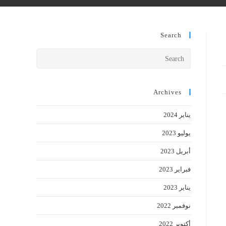
Search
Press
Escape
to
close
Archives
the
يناير 2024
search
panel.
يوليو 2023
أبريل 2023
فبراير 2023
يناير 2023
نوفمبر 2022
أكتوبر 2022